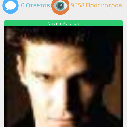
0 Ответов
9558 Просмотров
Vladimir Monomah