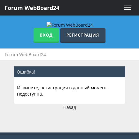
Forum WebBoard24
Toggle
naviga
ВХОД
РЕГИСТРАЦИЯ
Forum WebBoard24
Ошибка!
Извините, регистрация в данный момент
недоступна.
Назад